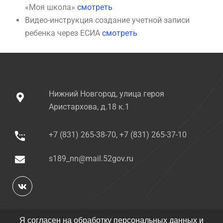
«Моя школа»
смотреть
Видео-инструкция создание учетной записи
ребенка через ЕСИА
смотреть
Нижний Новгород, улица героя
Аристархова, д.18 к.1
+7 (831) 265-38-70, +7 (831) 265-37-10
s189_nn@mail.52gov.ru
Я согласен на обработку персональных данных и