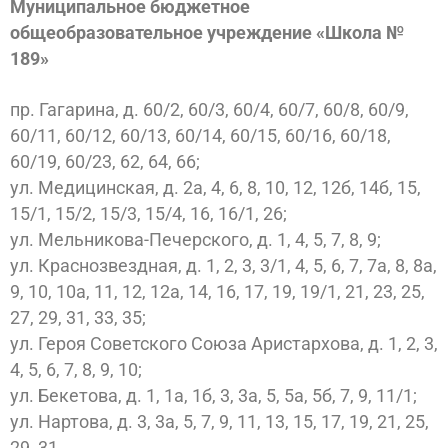
Муниципальное бюджетное
общеобразовательное учреждение «Школа №
189»
пр. Гагарина, д. 60/2, 60/3, 60/4, 60/7, 60/8, 60/9,
60/11, 60/12, 60/13, 60/14, 60/15, 60/16, 60/18,
60/19, 60/23, 62, 64, 66;
ул. Медицинская, д. 2а, 4, 6, 8, 10, 12, 12б, 14б, 15,
15/1, 15/2, 15/3, 15/4, 16, 16/1, 26;
ул. Мельникова-Печерского, д. 1, 4, 5, 7, 8, 9;
ул. Краснозвездная, д. 1, 2, 3, 3/1, 4, 5, 6, 7, 7а, 8, 8а,
9, 10, 10а, 11, 12, 12а, 14, 16, 17, 19, 19/1, 21, 23, 25,
27, 29, 31, 33, 35;
ул. Героя Советского Союза Аристархова, д. 1, 2, 3,
4, 5, 6, 7, 8, 9, 10;
ул. Бекетова, д. 1, 1а, 1б, 3, 3а, 5, 5а, 5б, 7, 9, 11/1;
ул. Нартова, д. 3, 3а, 5, 7, 9, 11, 13, 15, 17, 19, 21, 25,
29, 31